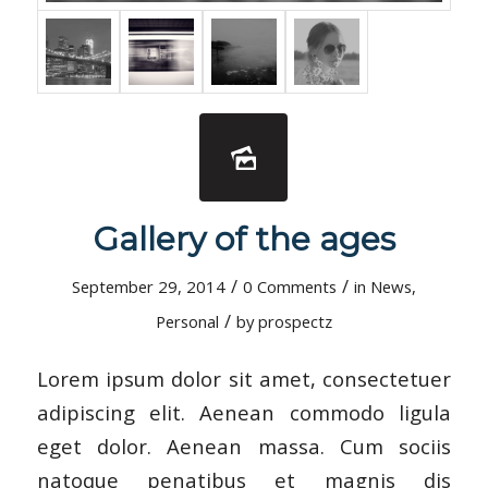
Gallery of the ages
/
/
September 29, 2014
0 Comments
in
News
,
/
Personal
by
prospectz
Lorem ipsum dolor sit amet, consectetuer
adipiscing elit. Aenean commodo ligula
eget dolor. Aenean massa. Cum sociis
natoque penatibus et magnis dis