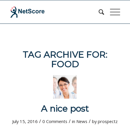
TAG ARCHIVE FOR:
FOOD
A nice post
/
/
/
July 15, 2016
0 Comments
in
News
by
prospectz