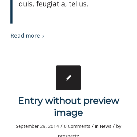
quis, feugiat a, tellus.
Read more
Entry without preview
image
/
/
/
September 29, 2014
0 Comments
in
News
by
prospectz