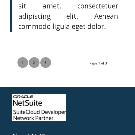
sit amet, consectetuer
adipiscing elit. Aenean
commodo ligula eget dolor.
1
2
3
Page 1 of 3